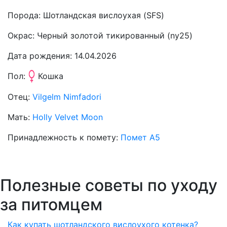
Порода:
Шотландская вислоухая (SFS)
Окрас:
Черный золотой тикированный (ny25)
Дата рождения:
14.04.2026
Пол:
Кошка
Отец:
Vilgelm Nimfadori
Мать:
Holly Velvet Moon
Принадлежность к помету:
Помет А5
Полезные советы по уходу
за питомцем
Как купать шотландского вислоухого котенка?