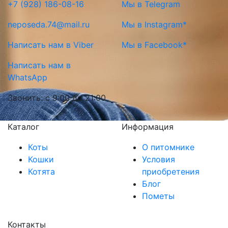
+7 (928) 186-08-16
Мы в Telegram
neposeda.74@mail.ru
Мы в Instagram*
Написать нам в Viber
Мы в Facebook*
Написать нам в
WhatsApp
Звонить: с 9:00 до 21:00
Каталог
Информация
Коты
О питомнике
Кошки
Условия
Котята
приобретения
Блог
Пометы
Контакты