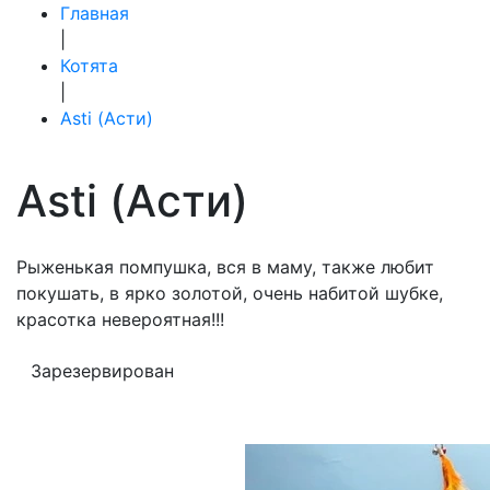
Главная
|
Котята
|
Asti (Асти)
Asti (Асти)
Рыженькая помпушка, вся в маму, также любит
покушать, в ярко золотой, очень набитой шубке,
красотка невероятная!!!
Зарезервирован