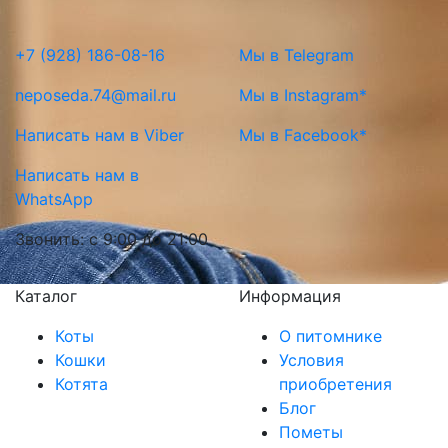
+7 (928) 186-08-16
Мы в Telegram
neposeda.74@mail.ru
Мы в Instagram*
Написать нам в Viber
Мы в Facebook*
Написать нам в
WhatsApp
Звонить: с 9:00 до 21:00
Каталог
Информация
Коты
О питомнике
Кошки
Условия
Котята
приобретения
Блог
Пометы