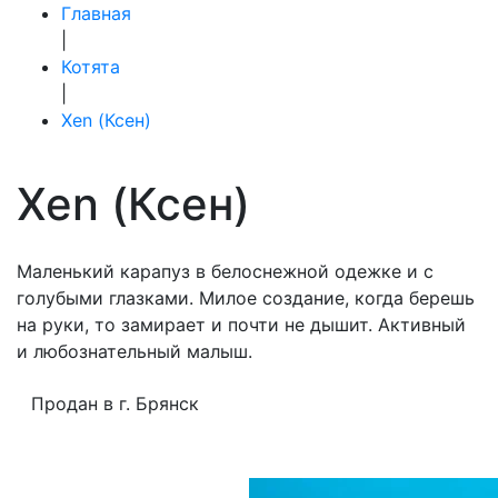
Главная
|
Котята
|
Xen (Ксен)
Xen (Ксен)
Маленький карапуз в белоснежной одежке и с
голубыми глазками. Милое создание, когда берешь
на руки, то замирает и почти не дышит. Активный
и любознательный малыш.
Продан в г. Брянск