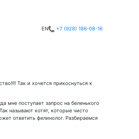
+7 (928) 186-08-16
EN
во!!!! Так и хочется прикоснуться к
гда мне поступает запрос на беленького
 Так называют котят, которые чисто
может ответить фелинолог. Разбираемся