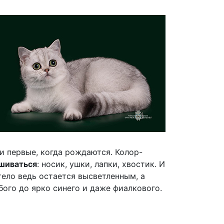
 и первые, когда рождаются. Колор-
шиваться
: носик, ушки, лапки, хвостик. И
тело ведь остается высветленным, а
убого до ярко синего и даже фиалкового.