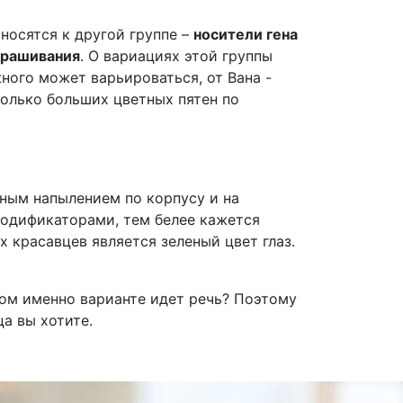
носятся к другой группе –
носители гена
крашивания
. О вариациях этой группы
ного может варьироваться, от Вана -
сколько больших цветных пятен по
тным напылением по корпусу и на
 модификаторами, тем белее кажется
 красавцев является зеленый цвет глаз.
ком именно варианте идет речь? Поэтому
а вы хотите.