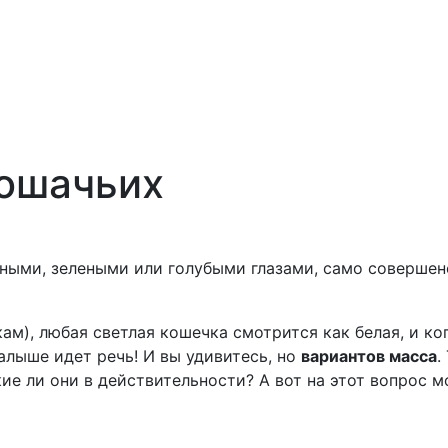
кошачьих
рными, зелеными или голубыми глазами, само совершенст
ам), любая светлая кошечка смотрится как белая, и ко
малыше идет речь! И вы удивитесь, но
вариантов масса
.
ие ли они в действительности? А вот на этот вопрос 