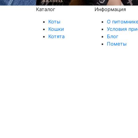
Каталог
Информация
Коты
О питомник
Кошки
Условия при
Котята
Блог
Пометы