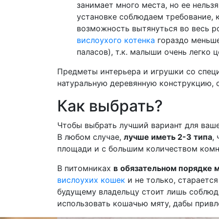
занимает много места, но ее нельзя
установке соблюдаем требование, к
возможность вытянуться во весь ро
вислоухого котенка
гораздо меньше,
паласов), т.к. малыши очень легко 
Предметы интерьера и игрушки со спец
натуральную деревянную конструкцию, 
Как выбрать?
Чтобы выбрать лучший вариант для ваше
В любом случае,
лучше иметь 2-3 типа
,
площади и с большим количеством комн
В питомниках
в
обязательном порядке 
вислоухих кошек
и не только, стараетс
будущему владельцу стоит лишь соблюда
использовать кошачью мяту, дабы привл