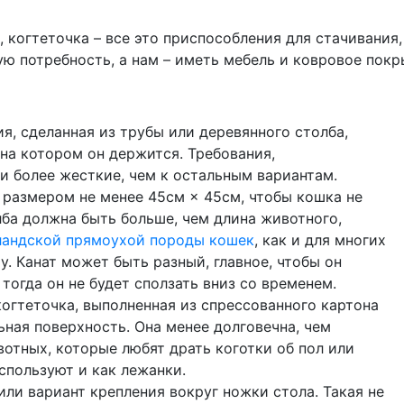
й, когтеточка – все это приспособления для стачиван
ю потребность, а нам – иметь мебель и ковровое покр
я, сделанная из трубы или деревянного столба,
 на котором он держится. Требования,
и более жесткие, чем к остальным вариантам.
размером не менее 45см × 45см, чтобы кошка не
лба должна быть больше, чем длина животного,
ландской прямоухой породы кошек
, как и для многих
у. Канат может быть разный, главное, чтобы он
тогда он не будет сползать вниз со временем.
 когтеточка, выполненная из спрессованного картона
ная поверхность. Она менее долговечна, чем
вотных, которые любят драть коготки об пол или
спользуют и как лежанки.
 или вариант крепления вокруг ножки стола. Такая не