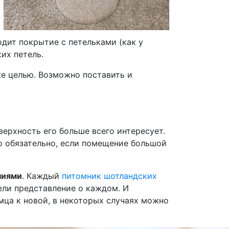
одит покрытие с петельками (как у
ких петель.
е целью. Возможно поставить и
ерхность его больше всего интересует.
то обязательно, если помещение большой
ниями
. Каждый
питомник шотландских
ели представление о каждом. И
ца к новой, в некоторых случаях можно