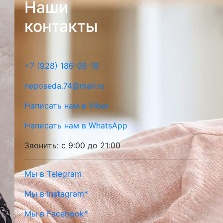
Наши
контакты
+7 (928) 186-08-16
neposeda.74@mail.ru
Написать нам в Viber
Написать нам в WhatsApp
Звонить: с 9:00 до 21:00
Мы в Telegram
Мы в Instagram*
Мы в Facebook*