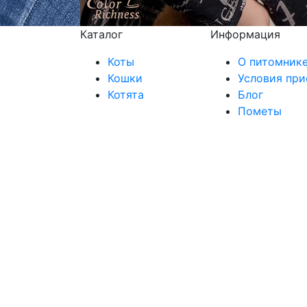
Каталог
Информация
Коты
О питомник
Кошки
Условия при
Котята
Блог
Пометы