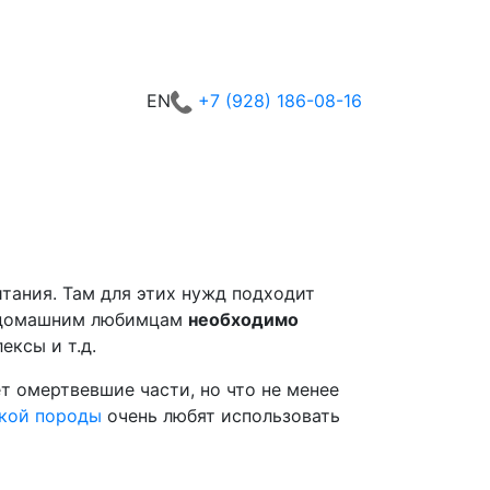
+7 (928) 186-08-16
EN
итания. Там для этих нужд подходит
от домашним любимцам
необходимо
ексы и т.д.
ет омертвевшие части, но что не менее
кой породы
очень любят использовать