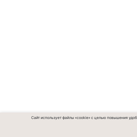
Сайт использует файлы «cookie» с целью повышения удоб