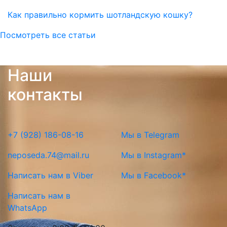
Как правильно кормить шотландскую кошку?
Посмотреть все статьи
Наши
контакты
+7 (928) 186-08-16
Мы в Telegram
neposeda.74@mail.ru
Мы в Instagram*
Написать нам в Viber
Мы в Facebook*
Написать нам в
WhatsApp