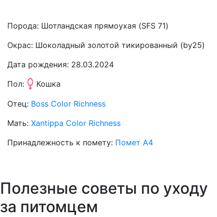
Порода:
Шотландская прямоухая (SFS 71)
Окрас:
Шоколадный золотой тикированный (by25)
Дата рождения:
28.03.2024
Пол:
Кошка
Отец:
Boss Color Richness
Мать:
Xantippa Color Richness
Принадлежность к помету:
Помет A4
Полезные советы по уходу
за питомцем