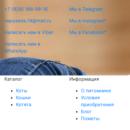
+7 (928) 186-08-16
Мы в Telegram
neposeda.74@mail.ru
Мы в Instagram*
Написать нам в Viber
Мы в Facebook*
Написать нам в
WhatsApp
Звонить: с 9:00 до 21:00
Каталог
Информация
Коты
О питомнике
Кошки
Условия
Котята
приобретения
Блог
Пометы