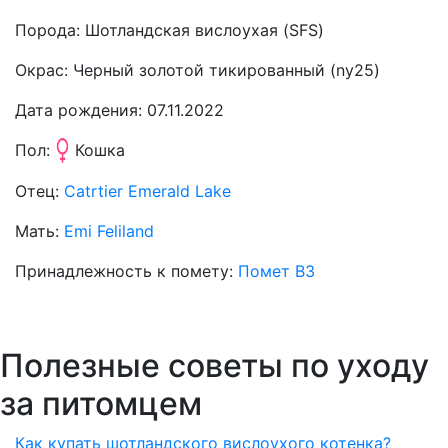
Порода:
Шотландская вислоухая (SFS)
Окрас:
Черный золотой тикированный (ny25)
Дата рождения:
07.11.2022
Пол:
Кошка
Отец:
Catrtier Emerald Lake
Мать:
Emi Feliland
Принадлежность к помету:
Помет B3
Полезные советы по уходу
за питомцем
Как купать шотландского вислоухого котенка?