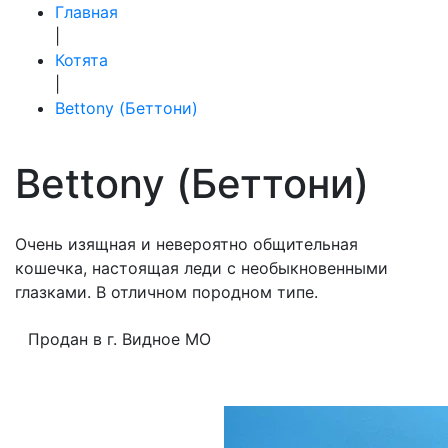
Главная
|
Котята
|
Bettony (Беттони)
Bettony (Беттони)
Очень изящная и невероятно общительная
кошечка, настоящая леди с необыкновенными
глазками. В отличном породном типе.
Продан в г. Видное МО