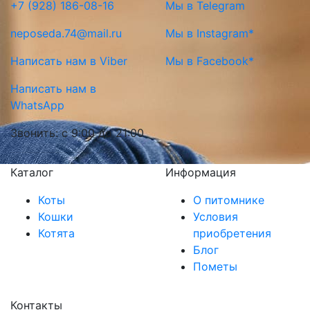
+7 (928) 186-08-16
Мы в Telegram
neposeda.74@mail.ru
Мы в Instagram*
Написать нам в Viber
Мы в Facebook*
Написать нам в
WhatsApp
Звонить: с 9:00 до 21:00
Каталог
Информация
Коты
О питомнике
Кошки
Условия
Котята
приобретения
Блог
Пометы
Контакты