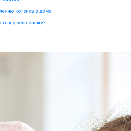
влению котенка в доме
шотландскую кошку?