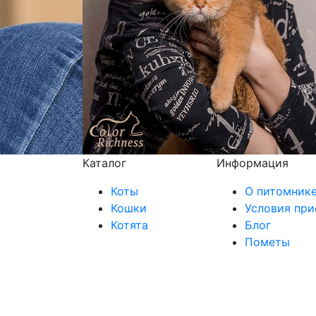
Каталог
Информация
Коты
О питомник
Кошки
Условия при
Котята
Блог
Пометы