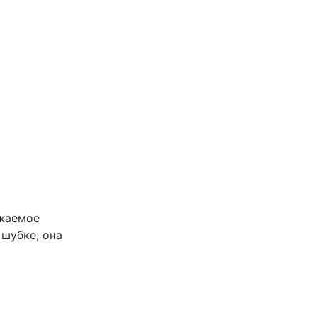
ажаемое
шубке, она