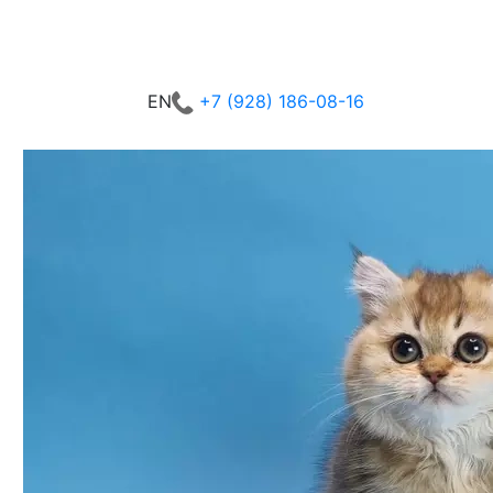
+7 (928) 186-08-16
EN