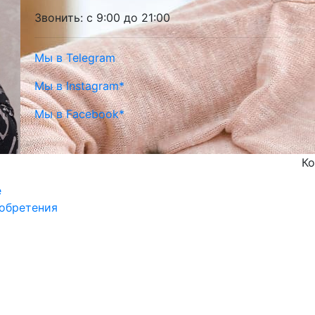
Звонить: с 9:00 до 21:00
Мы в Telegram
Мы в Instagram*
Мы в Facebook*
Ко
е
обретения