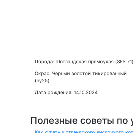
Порода:
Шотландская прямоухая (SFS 71
Окрас:
Черный золотой тикированный
(ny25)
Дата рождения:
14.10.2024
Полезные советы по 
Как купать шотландского вислоухого ко