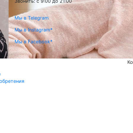
Звонить: с 9:00 до 21:00
Мы в Telegram
Мы в Instagram*
Мы в Facebook*
Ко
е
обретения