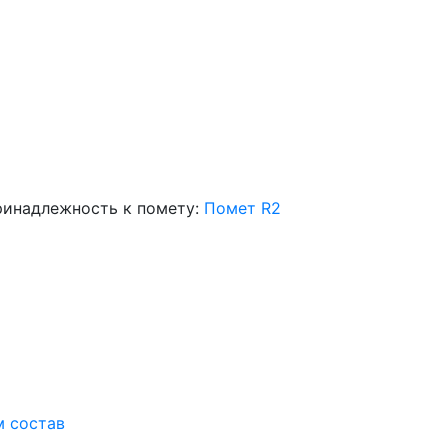
инадлежность к помету:
Помет R2
м состав