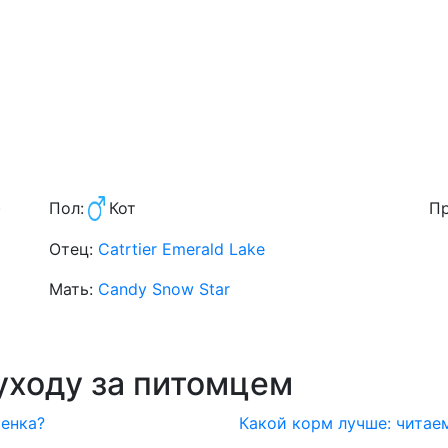
)
Пол:
Кот
Пр
Отец:
Catrtier Emerald Lake
Мать:
Candy Snow Star
уходу за питомцем
тенка?
Какой корм лучше: читае