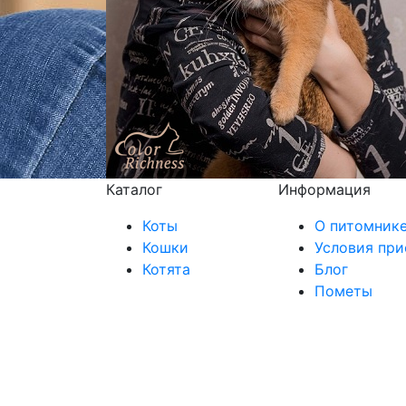
Каталог
Информация
Коты
О питомник
Кошки
Условия при
Котята
Блог
Пометы