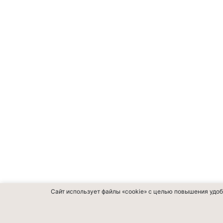
Сайт использует файлы «cookie» с целью повышения удоб