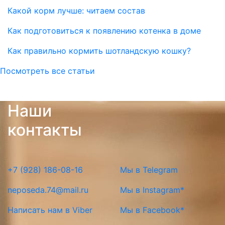
Какой корм лучше: читаем состав
Как подготовиться к появлению котенка в доме
Как правильно кормить шотландскую кошку?
Посмотреть все статьи
Наши
контакты
+7 (928) 186-08-16
Мы в Telegram
neposeda.74@mail.ru
Мы в Instagram*
Написать нам в Viber
Мы в Facebook*