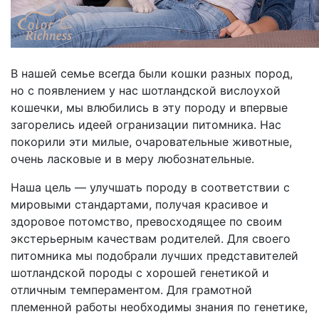
В нашей семье всегда были кошки разных пород,
но с появлением у нас шотландской вислоухой
кошечки, мы влюбились в эту породу и впервые
загорелись идеей огранизации питомника. Нас
покорили эти милые, очаровательные животные,
очень ласковые и в меру любознательные.
Наша цель — улучшать породу в соответствии с
мировыми стандартами, получая красивое и
здоровое потомство, превосходящее по своим
экстерьерным качествам родителей. Для своего
питомника мы подобрали лучших представителей
шотландской породы с хорошей генетикой и
отличным темпераментом. Для грамотной
племенной работы необходимы знания по генетике,