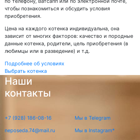
по телефону, Ватсапп или по электронной почте,
чтобы познакомиться и обсудить условия
приобретения.
Цена на каждого котенка индивидуальна, она
зависит от многих факторов: качество и породные
данные котенка, родители, цель приобретения (в
любимцы или в разведение) и т.д.
Подробнее об условиях
Выбрать котенка
Наши
контакты
+7 (928) 186-08-16
Мы в Telegram
neposeda.74@mail.ru
Мы в Instagram*