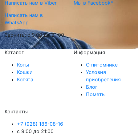
Написать нам в Viber
Мы в Facebook*
Написать нам в
WhatsApp
Звонить: с 9:00 до 21:00
Каталог
Информация
Коты
О питомнике
Кошки
Условия
Котята
приобретения
Блог
Пометы
Контакты
+7 (928) 186-08-16
с 9:00 до 21:00