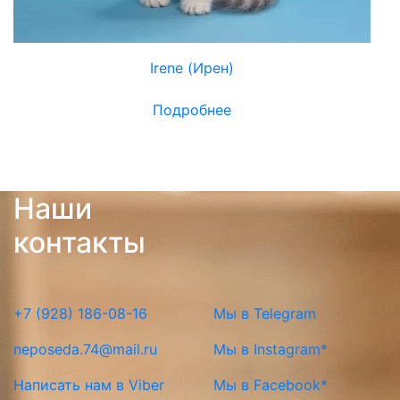
Irene (Ирен)
Подробнее
Наши
контакты
+7 (928) 186-08-16
Мы в Telegram
neposeda.74@mail.ru
Мы в Instagram*
Написать нам в Viber
Мы в Facebook*