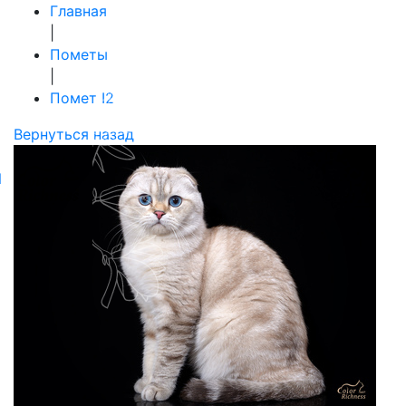
Главная
|
Пометы
|
Помет I2
Вернуться назад
N