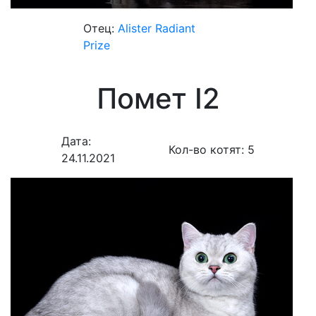
Отец:
Alister Radiant
Prize
Помет I2
Дата:
Кол-во котят:
5
24.11.2021