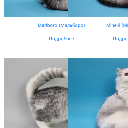
Marlboro (Мальборо)
Minelli (
Подробнее
Подро