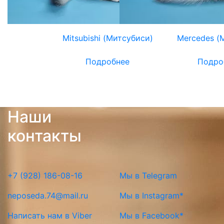
Mitsubishi (Митсубиси)
Mercedes (
Подробнее
Подро
Наши
контакты
+7 (928) 186-08-16
Мы в Telegram
neposeda.74@mail.ru
Мы в Instagram*
Написать нам в Viber
Мы в Facebook*