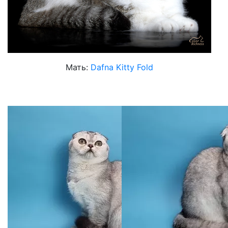
Мать:
Dafna Kitty Fold