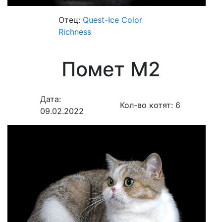
Отец:
Quest-Ice Color
Richness
Помет M2
Дата:
Кол-во котят:
6
09.02.2022