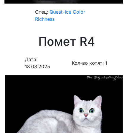
Отец:
Quest-Ice Color
Richness
Помет R4
Дата:
Кол-во котят:
1
18.03.2025