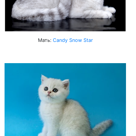
Мать:
Candy Snow Star