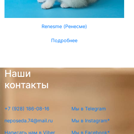
Renesme (Ренесме)
Подробнее
Наши
контакты
+7 (928) 186-08-16
Мы в Telegram
neposeda.74@mail.ru
Мы в Instagram*
Написать нам в Viber
Мы в Facebook*