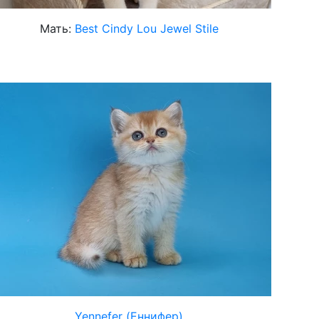
Мать:
Best Cindy Lou Jewel Stile
Yennefer (Еннифер)