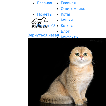
Главная
Главная
|
О питомнике
Пометы
Коты
|
Кошки
Помет Y3
Котята
Блог
Вернуться назад
Контакты