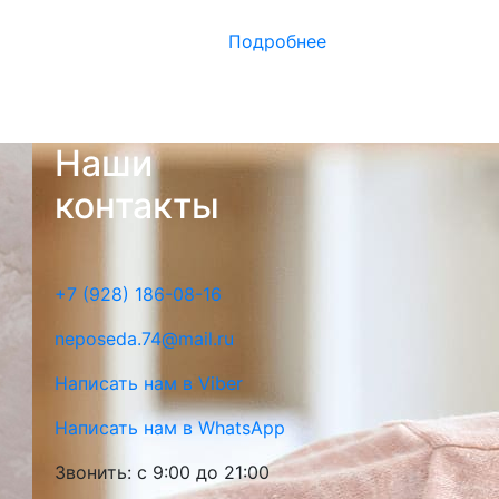
Подробнее
Наши
контакты
+7 (928) 186-08-16
neposeda.74@mail.ru
Написать нам в Viber
Написать нам в WhatsApp
Звонить: с 9:00 до 21:00