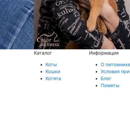
Каталог
Информация
Коты
О питомник
Кошки
Условия при
Котята
Блог
Пометы