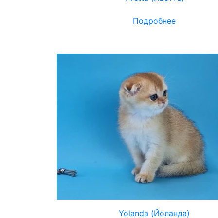
Подробнее
Yolanda (Йоланда)