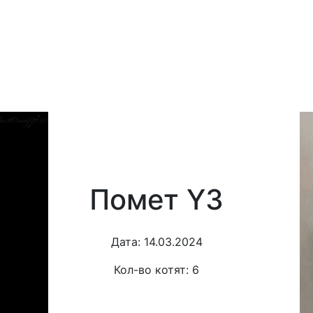
Помет Y3
Дата:
14.03.2024
Кол-во котят:
6