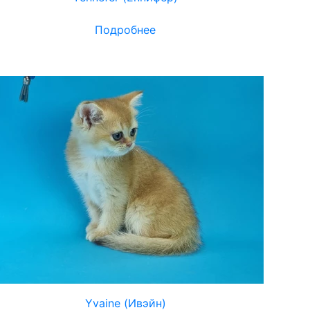
Подробнее
Yvaine (Ивэйн)