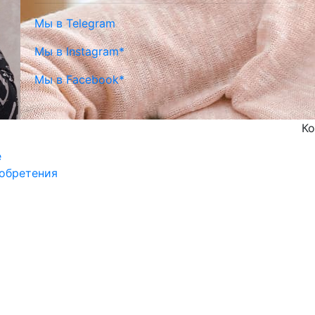
Мы в Telegram
Мы в Instagram*
Мы в Facebook*
Ко
е
обретения