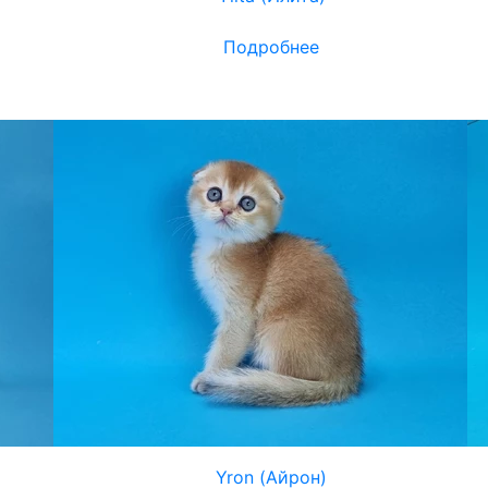
Подробнее
Yron (Айрон)