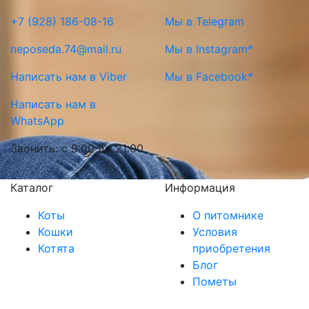
+7 (928) 186-08-16
Мы в Telegram
neposeda.74@mail.ru
Мы в Instagram*
Написать нам в Viber
Мы в Facebook*
Написать нам в
WhatsApp
Звонить: с 9:00 до 21:00
Каталог
Информация
Коты
О питомнике
Кошки
Условия
Котята
приобретения
Блог
Пометы