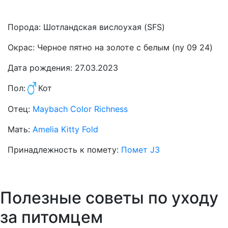
Порода:
Шотландская вислоухая (SFS)
Окрас:
Черное пятно на золоте с белым (ny 09 24)
Дата рождения:
27.03.2023
Пол:
Кот
Отец:
Maybach Color Richness
Мать:
Amelia Kitty Fold
Принадлежность к помету:
Помет J3
Полезные советы по уходу
за питомцем