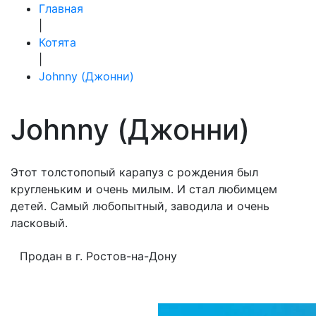
Главная
|
Котята
|
Johnny (Джонни)
Johnny (Джонни)
Этот толстопопый карапуз с рождения был
кругленьким и очень милым. И стал любимцем
детей. Самый любопытный, заводила и очень
ласковый.
Продан в г. Ростов-на-Дону